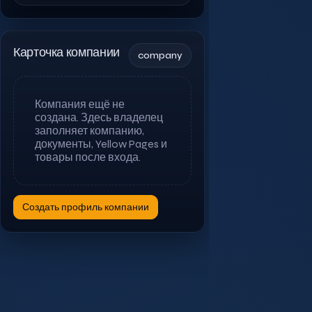
Карточка компании
company
Компания ещё не
создана. Здесь владелец
заполняет компанию,
документы, Yellow Pages и
товары после входа.
Создать профиль компании